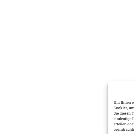
Um Ihnen ei
Cookies, um
Sie diesen 
eindeutige 
erteilen o
beeinträcht