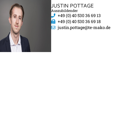
JUSTIN POTTAGE
Auszubildender
+49 (0) 40 530 36 69 13
+49 (0) 40 530 36 69 18
justin.pottage@te-mako.de