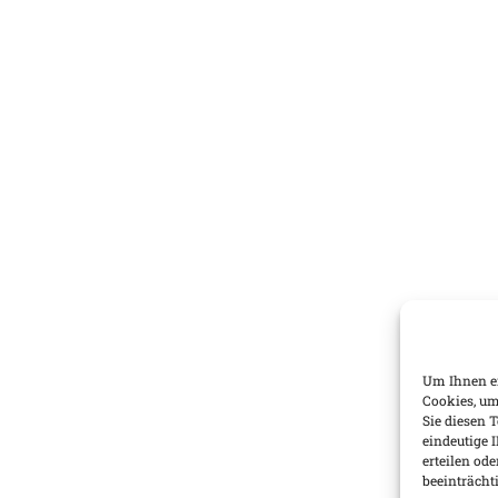
Um Ihnen ei
Cookies, um
Sie diesen 
eindeutige 
erteilen o
beeinträcht