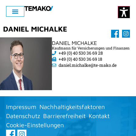
DANIEL MICHALKE
DANIEL MICHALKE
Kaufmann für Versicherungen und Finanzen
+49 (0) 40 530 36 69 28
+49 (0) 40 530 36 69 18
daniel.michalke@te-mako.de
Impressum
Nachhaltigkeitsfaktoren
Datenschutz
Barrierefreiheit
Kontakt
Cookie-Einstellungen