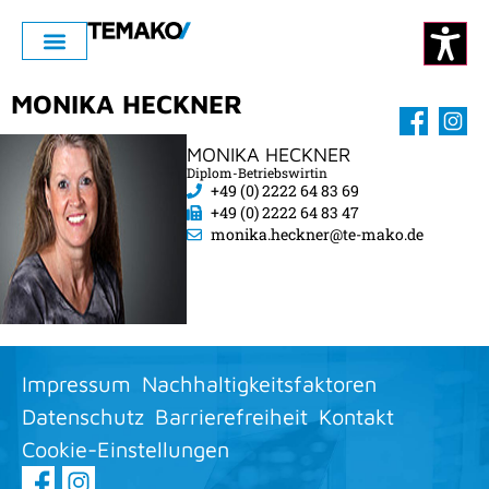
MONIKA HECKNER
MONIKA HECKNER
Diplom-Betriebswirtin
+49 (0) 2222 64 83 69
+49 (0) 2222 64 83 47
monika.heckner@te-mako.de
Impressum
Nachhaltigkeitsfaktoren
Datenschutz
Barrierefreiheit
Kontakt
Cookie-Einstellungen